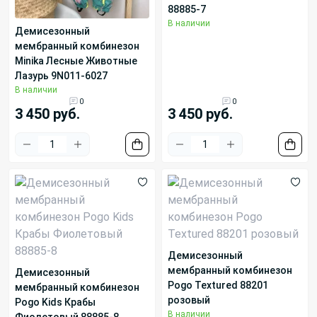
88885-7
В наличии
Демисезонный
мембранный комбинезон
Minika Лесные Животные
Лазурь 9N011-6027
В наличии
0
0
3 450 руб.
3 450 руб.
Демисезонный
мембранный комбинезон
Демисезонный
Pogo Textured 88201
мембранный комбинезон
розовый
Pogo Kids Крабы
В наличии
Фиолетовый 88885-8