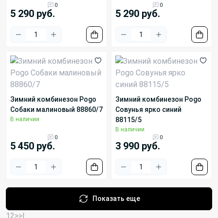
0
0
5 290 руб.
5 290 руб.
Зимний комбинезон Pogo
Зимний комбинезон Pogo
Собаки малиновый 88860/7
Совунья ярко синий
В наличии
88115/5
В наличии
0
0
5 450 руб.
3 990 руб.
Показать еще
1
2
>
>|