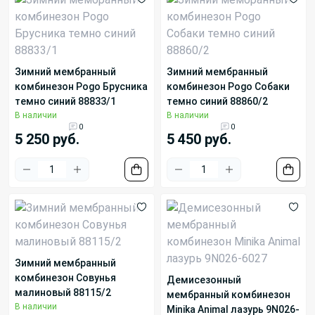
Зимний мембранный
Зимний мембранный
комбинезон Pogo Брусника
комбинезон Pogo Собаки
темно синий 88833/1
темно синий 88860/2
В наличии
В наличии
0
0
5 250 руб.
5 450 руб.
Зимний мембранный
комбинезон Совунья
Демисезонный
малиновый 88115/2
мембранный комбинезон
В наличии
Minika Animal лазурь 9N026-