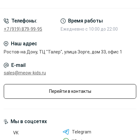
Политика конфиденциальности
Телефоны:
Время работы
+7 (919) 879-99-95
Ежедневно с 10:00 до 22:00
Наш адрес
Ростов-на Дону, ТЦ "Талер", улица Зорге, дом 33, офис 1
E-mail
sales@meow-kids.ru
Перейти в контакты
Мы в соцсетях
Telegram
VK