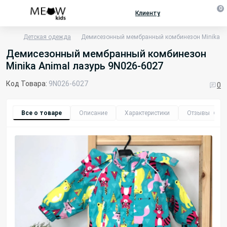
0
Клиенту
Детская одежда
Демисезонный мембранный комбинезон Minika An
Демисезонный мембранный комбинезон
Minika Animal лазурь 9N026-6027
Код Товара:
9N026-6027
0
Все о товаре
Описание
Характеристики
Отзывы
0