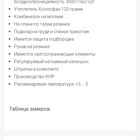
Воздухопроницаемость 3000 г/м2/сут
Утеплитель Холлофан 120 грамм
Комбинезон на молнии
На спине по талии резинка
Подклад на груди и спинке трикотаж
Имеется защита подбородка
Рукав на резинке
Имеются светоотражающие элементы
Регулируемый несъемный капюшон
Штрипки в комплекте
Производство КНР
Рекомендуемая температура +5...- 5
Таблица замеров: