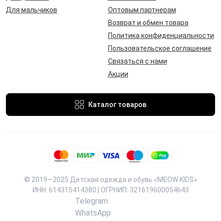
Для мальчиков
Оптовым партнерам
Возврат и обмен товара
Политика конфиденциальности
Пользовательское соглашение
Связаться с нами
Акции
Каталог товаров
© 2019—2025 Детская одежда и обувь «MEOW KIDS»
ИНН: 614315414380 | ОГРНИП: 321619600054643
Telegram
WhatsApp