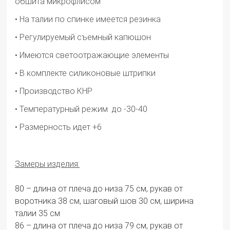
обшита микрофлисом
• На талии по спинке имеется резинка
• Регулируемый съемный капюшон
• Имеются светоотражающие элементы
• В комплекте силиконовые штрипки
• Производство КНР
• Температурный режим
до -30-40
• Размерность идет +6
Замеры изделия:
80 – длина от плеча до низа 75 см, рукав от
воротника 38 см, шаговый шов 30 см, ширина
талии 35 см
86 – длина от плеча до низа 79 см, рукав от