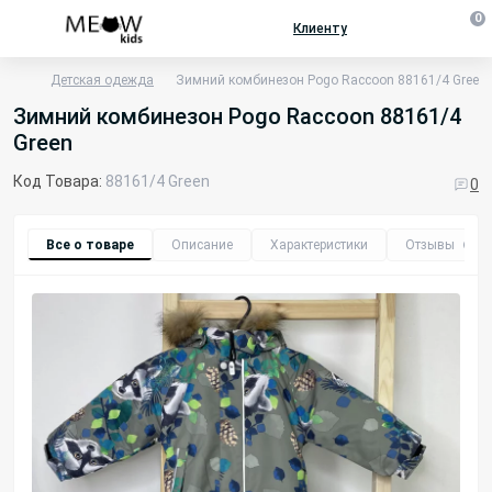
0
Клиенту
Детская одежда
Зимний комбинезон Pogo Raccoon 88161/4 Green
Зимний комбинезон Pogo Raccoon 88161/4
Green
Код Товара:
88161/4 Green
0
Все о товаре
Описание
Характеристики
Отзывы
0