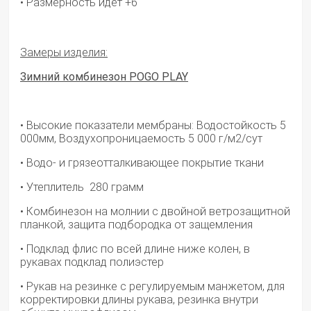
• Размерность идет +6
Замеры изделия:
Зимний комбинезон POGO
PLAY
• Высокие показатели мембраны: Водостойкость 5
000мм, Воздухопроницаемость 5 000 г/м2/сут
• Водо- и грязеотталкивающее покрытие ткани
• Утеплитель 280 грамм
• Комбинезон на молнии с двойной ветрозащитной
планкой, защита подбородка от защемления
• Подклад флис по всей длине ниже колен, в
рукавах подклад полиэстер
• Рукав на резинке с регулируемым манжетом, для
корректировки длины рукава, резинка внутри