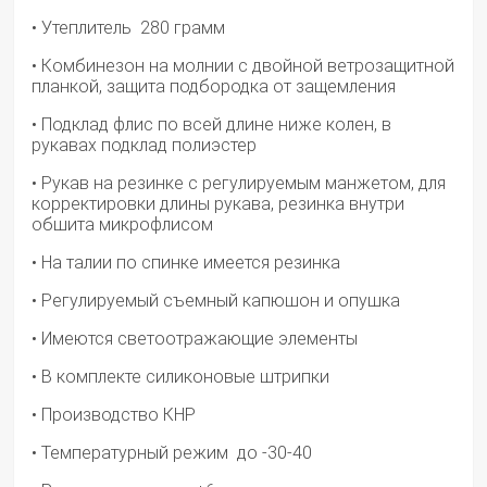
• Утеплитель 280 грамм
• Комбинезон на молнии с двойной ветрозащитной
планкой, защита подбородка от защемления
• Подклад флис по всей длине ниже колен, в
рукавах подклад полиэстер
• Рукав на резинке с регулируемым манжетом, для
корректировки длины рукава, резинка внутри
обшита микрофлисом
• На талии по спинке имеется резинка
• Регулируемый съемный капюшон и опушка
• Имеются светоотражающие элементы
• В комплекте силиконовые штрипки
• Производство КНР
• Температурный режим
до -30-40