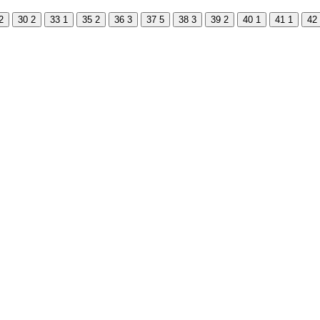
2
30
2
33
1
35
2
36
3
37
5
38
3
39
2
40
1
41
1
42