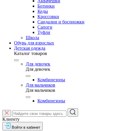
Аквачешки
Ботинки
Кеды
Кроссовки
Сандалии и босоножки
Сапоги
Туфли
Школа
Обувь для взрослых
Детская одежда
Каталог товаров
Для девочек
Для девочек
Комбинезоны
Для мальчиков
Для мальчиков
Комбинезоны
Клиенту
Войти в кабинет