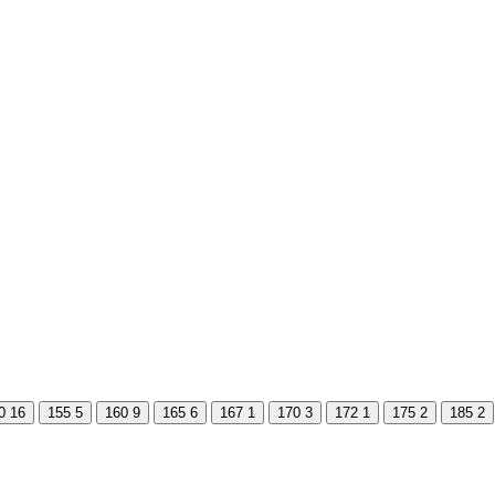
0
16
155
5
160
9
165
6
167
1
170
3
172
1
175
2
185
2