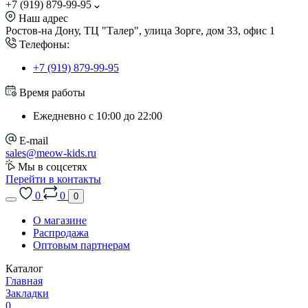
+7 (919) 879-99-95
Наш адрес
Ростов-на Дону, ТЦ "Талер", улица Зорге, дом 33, офис 1
Телефоны:
+7 (919) 879-99-95
Время работы
Ежедневно с 10:00 до 22:00
E-mail
sales@meow-kids.ru
Мы в соцсетях
Перейти в контакты
0
0
0
О магазине
Распродажа
Оптовым партнерам
Каталог
Главная
Закладки
0