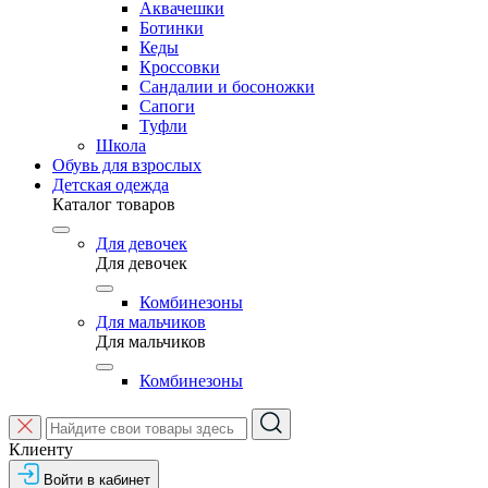
Аквачешки
Ботинки
Кеды
Кроссовки
Сандалии и босоножки
Сапоги
Туфли
Школа
Обувь для взрослых
Детская одежда
Каталог товаров
Для девочек
Для девочек
Комбинезоны
Для мальчиков
Для мальчиков
Комбинезоны
Клиенту
Войти в кабинет