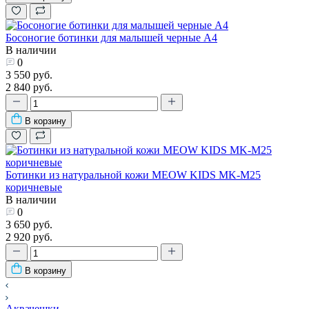
Босоногие ботинки для малышей черные А4
В наличии
0
3 550 руб.
2 840 руб.
В корзину
Ботинки из натуральной кожи MEOW KIDS MK-M25
коричневые
В наличии
0
3 650 руб.
2 920 руб.
В корзину
Аквачешки