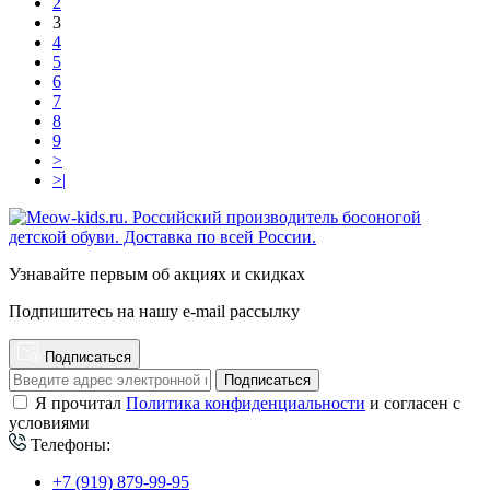
2
3
4
5
6
7
8
9
>
>|
Узнавайте первым об акциях и скидках
Подпишитесь на нашу e-mail рассылку
Подписаться
Подписаться
Я прочитал
Политика конфиденциальности
и согласен с
условиями
Телефоны:
+7 (919) 879-99-95