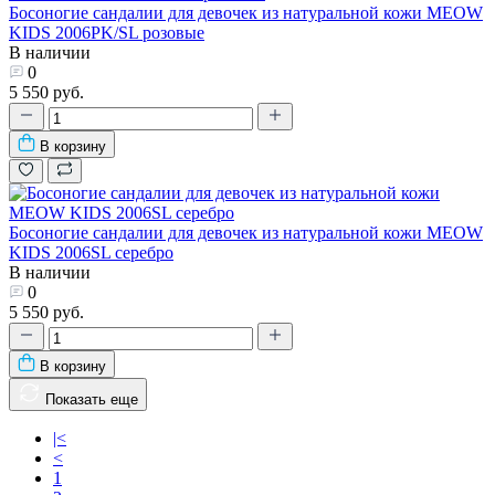
Босоногие сандалии для девочек из натуральной кожи MEOW
KIDS 2006PK/SL розовые
В наличии
0
5 550 руб.
В корзину
Босоногие сандалии для девочек из натуральной кожи MEOW
KIDS 2006SL серебро
В наличии
0
5 550 руб.
В корзину
Показать еще
|<
<
1