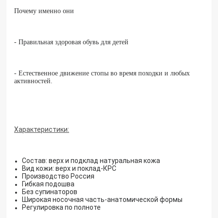
Почему именно они
- Правильная здоровая обувь для детей
- Естественное движение стопы во время походки и любых
активностей.
Характеристики:
Состав: верх и подклад натуральная кожа
Вид кожи: верх и поклад-КРС
Производство Россия
Гибкая подошва
Без супинаторов
Широкая носочная часть-анатомической формы
Регулировка по полноте