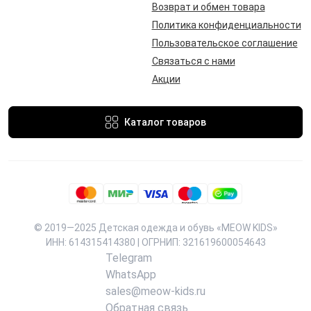
Возврат и обмен товара
Политика конфиденциальности
Пользовательское соглашение
Связаться с нами
Акции
Каталог товаров
© 2019—2025 Детская одежда и обувь «MEOW KIDS»
ИНН: 614315414380 | ОГРНИП: 321619600054643
Telegram
WhatsApp
sales@meow-kids.ru
Обратная связь