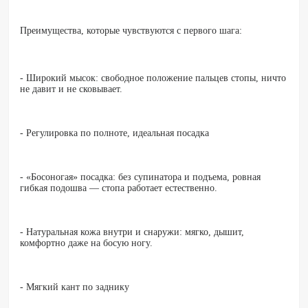
Преимущества, которые чувствуются с первого шага:
- Широкий мысок: свободное положение пальцев стопы, ничто
не давит и не сковывает.
- Регулировка по полноте, идеальная посадка
- «Босоногая» посадка: без супинатора и подъема, ровная
гибкая подошва — стопа работает естественно.
- Натуральная кожа внутри и снаружи: мягко, дышит,
комфортно даже на босую ногу.
- Мягкий кант по заднику