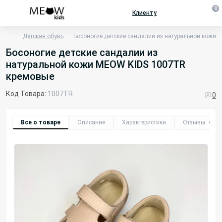
0
Клиенту
Детская обувь
Босоногие детские сандалии из натуральной кожи
Босоногие детские сандалии из
натуральной кожи MEOW KIDS 1007TR
кремовые
Код Товара:
1007TR
0
Все о товаре
Описание
Характеристики
Отзывы
0