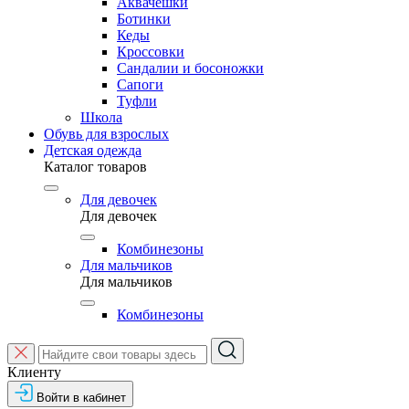
Аквачешки
Ботинки
Кеды
Кроссовки
Сандалии и босоножки
Сапоги
Туфли
Школа
Обувь для взрослых
Детская одежда
Каталог товаров
Для девочек
Для девочек
Комбинезоны
Для мальчиков
Для мальчиков
Комбинезоны
Клиенту
Войти в кабинет