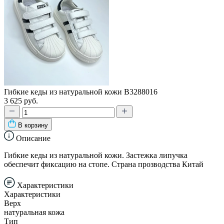
Гибкие кеды из натуральной кожи В3288016
3 625 руб.
В корзину
Описание
Гибкие кеды из натуральной кожи. Застежка липучка
обеспечит фиксацию на стопе. Страна прозводства Китай
Характеристики
Характеристики
Верх
натуральная кожа
Тип