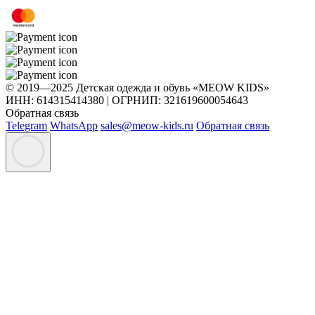
© 2019—2025 Детская одежда и обувь «MEOW KIDS»
ИНН: 614315414380 | ОГРНИП: 321619600054643
Обратная связь
Telegram
WhatsApp
sales@meow-kids.ru
Обратная связь