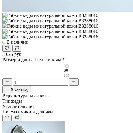
В наличии
3 625 руб.
Размер и длина стельки в мм
*
30
185
В корзину
Верх:
натуральная кожа
Тип:
кеды
Утеплитель:
нет
Пол:
мальчики и девочки