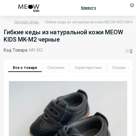
0
Клиенту
Детская обувь
Гибкие кеды из натуральной кожи MEOW KIDS MK-M
Гибкие кеды из натуральной кожи MEOW
KIDS MK-M2 черные
Код Товара:
MK-M2
0
Все о товаре
Описание
Характеристики
Отзывы
0