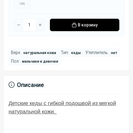
165
В корзину
Верх:
Тип:
Утеплитель:
натуральная кожа
кеды
нет
Пол:
мальчики и девочки
Описание
Детские кеды с гибкой подошвой из мягкой
натуральной кожи.