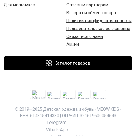
Для мальчиков
Оптовым партнерам
Возврат и обмен товара
Политика конфиденциальности
Пользовательское соглашение
Связаться с нами
Акции
Каталог товаров
© 2019—2025 Детская одежда и обувь «MEOW KIDS»
ИНН: 614315414380 | ОГРНИП: 321619600054643
Telegram
WhatsApp