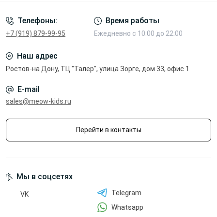
Телефоны:
Время работы
+7 (919) 879-99-95
Ежедневно с 10:00 до 22:00
Наш адрес
Ростов-на Дону, ТЦ "Талер", улица Зорге, дом 33, офис 1
E-mail
sales@meow-kids.ru
Перейти в контакты
Мы в соцсетях
Telegram
VK
Whatsapp