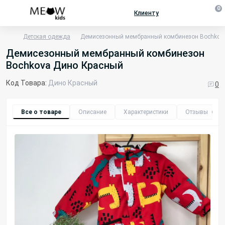
0
Клиенту
Детская одежда
Демисезонный мембранный комбинезон Bochkov
Демисезонный мембранный комбинезон
Bochkova Дино Красный
Код Товара:
Дино Красный
0
Все о товаре
Описание
Характеристики
Отзывы
0