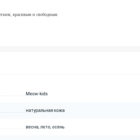
егким, красивым и свободным.
Meow-kids
натуральная кожа
весна, лето, осень