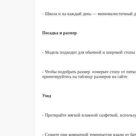
- Школа и на каждый день — минималистичный ди
Посадка и размер
- Модель подходит для обычной и широкой стопы
- Чтобы подобрать размер: измерьте стопу от пятк
ориентируйтесь на таблицу размеров на сайте.
Уход
- Протирайте мягкой влажной салфеткой, использу
- Сушите при комнатной температуре вдали от бат