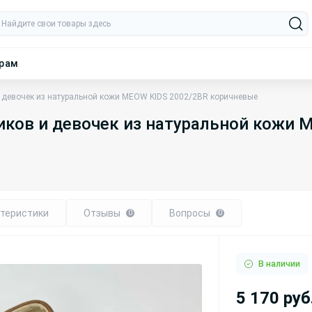
ерам
 девочек из натуральной кожи MEOW KIDS 2002/2BR коричневые
иков и девочек из натуральной кожи 
теристики
Отзывы
Вопросы
0
0
В наличии
5 170 руб