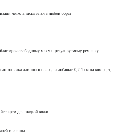
зайн легко вписывается в любой образ
 благодаря свободному мысу и регулируемому ремешку.
и до кончика длинного пальца и добавьте 0,7-1 см на комфорт,
йте крем для гладкой кожи.
арей и солнца.