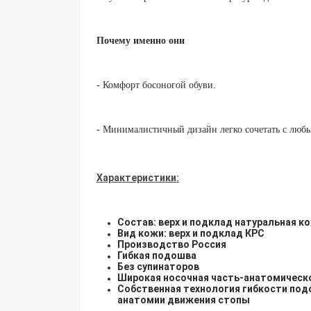
Почему именно они
- Комфорт босоногой обуви.
- Минималистичный дизайн легко сочетать с люб
Характеристики:
Состав: верх и подклад натуральная к
Вид кожи: верх и подклад КРС
Производство Россия
Гибкая подошва
Без супинаторов
Широкая носочная часть-анатомичес
Собственная технология гибкости под
анатомии движения стопы