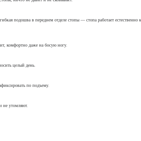
 гибкая подошва в переднем отделе стопы — стопа работает естественно 
ит, комфортно даже на босую ногу.
носить целый день.
афиксировать по подъему.
и не утомляют.