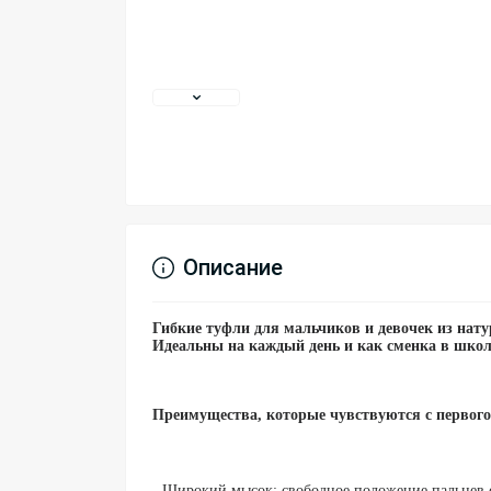
Описание
Гибкие туфли для мальчиков и девочек из нату
Идеальны на каждый день и как сменка в школ
Преимущества, которые чувствуются с первого
- Широкий мысок: свободное положение пальцев с