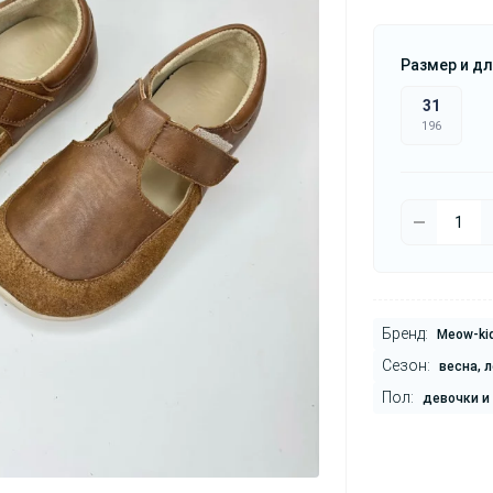
Размер и дл
31
196
Бренд:
Meow-ki
Сезон:
весна, л
Пол:
девочки и