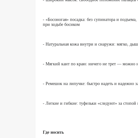
- «Босоногая» посадка: без супинатора и подъема,
при ходьбе босиком
- Натуральная кожа внутри и снаружи: мягко, дыш
- Мягкий кант по краю: ничего не трет — можно 
- Ремешок на липучке: быстро надеть и надежно з
- Легкие и гибкие: туфельки «следуют» за стопой 
Где носить