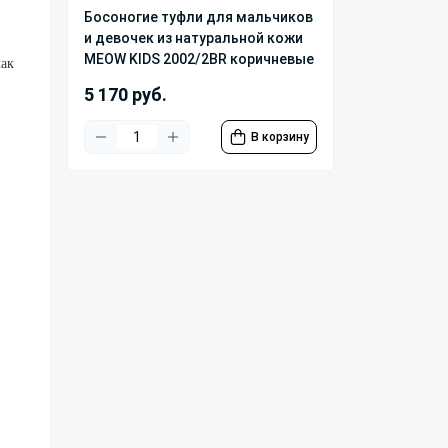
Босоногие туфли для мальчиков
и девочек из натуральной кожи
MEOW KIDS 2002/2BR коричневые
как
5 170 руб.
В корзину