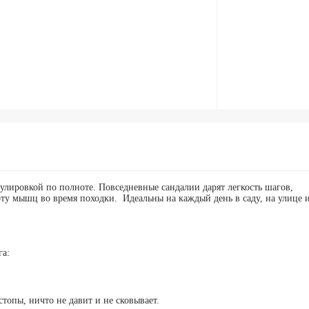
гулировкой по полноте. Повседневные сандалии дарят легкость шагов,
ту мышц во время походки. Идеальны на каждый день в саду, на улице 
га:
топы, ничто не давит и не сковывает.