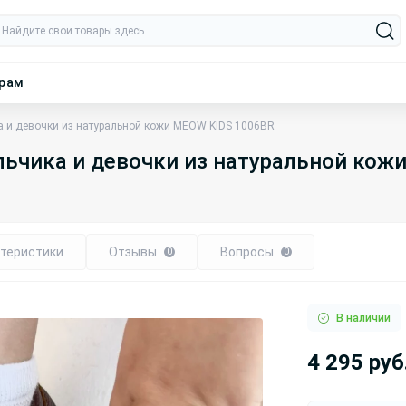
ерам
а и девочки из натуральной кожи MEOW KIDS 1006BR
льчика и девочки из натуральной кож
теристики
Отзывы
Вопросы
0
0
В наличии
4 295 руб