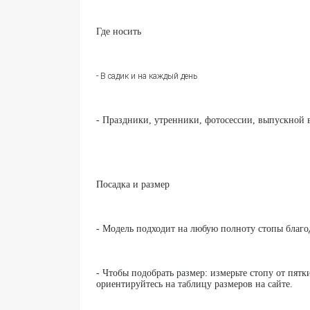
Где носить
- В садик и на каждый день
- Праздники, утренники, фотосессии, выпускной в
Посадка и размер
- Модель подходит на любую полноту стопы благо
- Чтобы подобрать размер: измерьте стопу от пятк
ориентируйтесь на таблицу размеров на сайте.