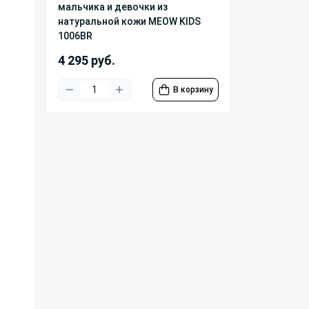
мальчика и девочки из
натуральной кожи MEOW KIDS
1006BR
4 295 руб.
В корзину