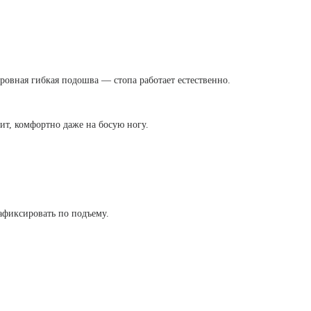
 ровная гибкая подошва — стопа работает естественно.
ит, комфортно даже на босую ногу.
афиксировать по подъему.