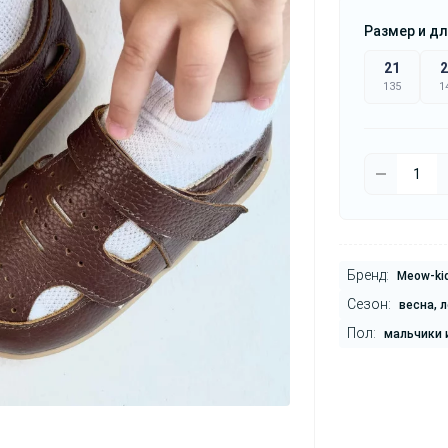
Размер и дл
21
2
135
1
Бренд:
Meow-ki
Сезон:
весна, л
Пол:
мальчики 