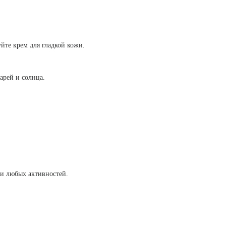
йте крем для гладкой кожи.
арей и солнца.
 и любых активностей.