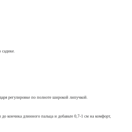
 садике.
даря регулировке по полноте широкой липучкой.
и до кончика длинного пальца и добавьте 0,7-1 см на комфорт,