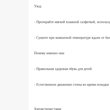
Уход
- Протирайте мягкой влажной салфеткой, использу
- Сушите при комнатной температуре вдали от бат
Почему именно они
- Правильная здоровая обувь для детей
- Естественное движение стопы во время походки
Характеристики: