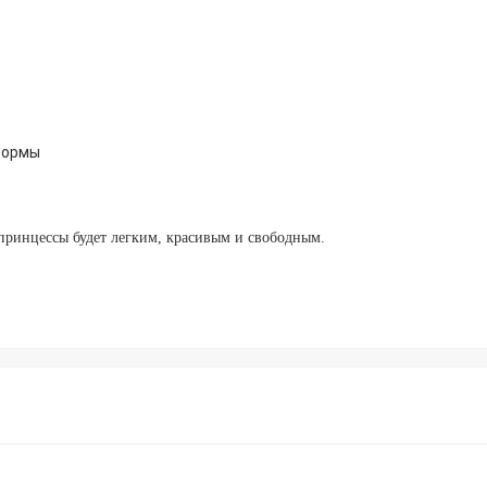
формы
принцессы будет легким, красивым и свободным.