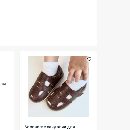
и на
Босоногие сандалии для