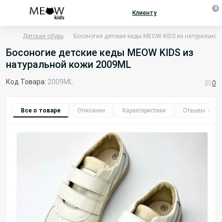
0
Клиенту
Детская обувь
Босоногие детские кеды MEOW KIDS из натуральной
Босоногие детские кеды MEOW KIDS из
натуральной кожи 2009ML
Код Товара:
2009ML
0
Все о товаре
Описание
Характеристики
Отзывы
0