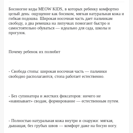
Босоногие кеды MEOW KIDS, в которых ребенку комфортно
целый день: ощущение как босиком, мягкая натуральная кожа и
гибкая подошва. Широкая носочная часть дает пальчикам
свободу, а два ремешка на липучках помогают быстро и
самостоятельно обуваться — идеально для сада, школы и
прогулок.
Почему ребенок их полюбит
- Свобода стопы: широкая носочная часть — пальчики
свободно располагаются, стопа работает естественно.
- Без супинатора и жестких фиксаторов: ничего не
«навязывает» сводам, формирование — естественным путем.
- Полностью натуральная кожа внутри и снаружи: мягкая,
дышащая, без грубых швов — комфорт даже на босую ногу.