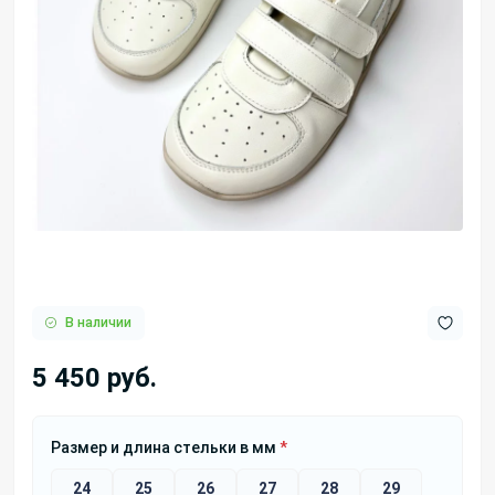
В наличии
5 450 руб.
Размер и длина стельки в мм
*
24
25
26
27
28
29