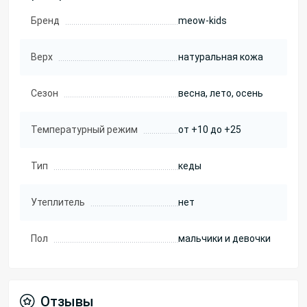
Бренд
meow-kids
Верх
натуральная кожа
Сезон
весна, лето, осень
Температурный режим
от +10 до +25
Тип
кеды
Утеплитель
нет
Пол
мальчики и девочки
Отзывы