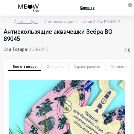
0
Клиенту
Детская обувь
Антискользящие аквачешки Зебра BO-89045
Антискользящие аквачешки Зебра BO-
89045
Код Товара:
BO-89045
0
Все о товаре
Описание
Характеристики
Отзывы
0