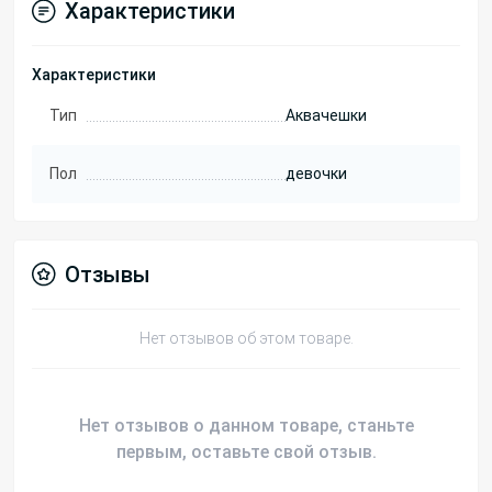
Характеристики
Характеристики
Тип
Аквачешки
Пол
девочки
Отзывы
Нет отзывов об этом товаре.
Нет отзывов о данном товаре, станьте
первым, оставьте свой отзыв.