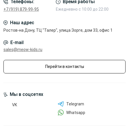
Телефоны:
Время работы
+7 (919) 879-99-95
Ежедневно с 10:00 до 22:00
Наш адрес
Ростов-на Дону, ТЦ "Талер", улица Зорге, дом 33, офис 1
E-mail
sales@meow-kids.ru
Перейти в контакты
Мы в соцсетях
Telegram
VK
Whatsapp