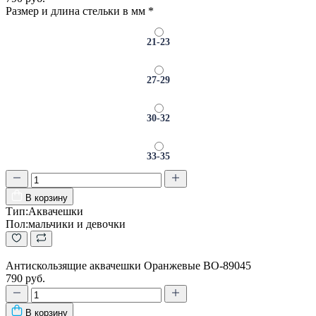
Размер и длина стельки в мм
*
21-23
27-29
30-32
33-35
В корзину
Тип:
Аквачешки
Пол:
мальчики и девочки
Антискользящие аквачешки Оранжевые BO-89045
790 руб.
В корзину