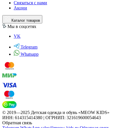
Связаться с нами
Акции
Каталог товаров
Мы в соцсетях
VK
Telegram
Whatsapp
© 2019—2025 Детская одежда и обувь «MEOW KIDS»
ИНН: 614315414380 | ОГРНИП: 321619600054643
Обратная связь
Telegram
WhatsApp
sales@meow-kids.ru
Обратная связь