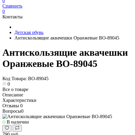
0
Сравнить
0
Контакты
Детская обувь
Антискользящие аквачешки Оранжевые BO-89045
Антискользящие аквачешки
Оранжевые BO-89045
Код Товара:
BO-89045
0
Все о товаре
Описание
Характеристики
Отзывы
0
Вопросы
0
В наличии
790 руб.