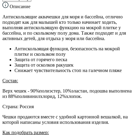
Описание
Антискользящие аквачешки для моря и бассейна, отлично
подходят как для малышей кто только начинает ходить,
выполняя антискользящую функцию на мокрой плитке у
бассейна, и по скользкому полу дома. Также подходят и для
активных детей, для отдыха у моря или бассейна.
Антискользящая функция, безопасность на мокрой
плитке и скользком полу
Защита от горячего песка
Защита от осколков ракушек
Снижает чувствительность стоп на галечном пляже
Состав:
Верх чешек - 90%полиэстер, 10%эластан, подошва выполнена
из 88%поливинилхлорид, 12%хлопок.
Страна: Россия
Чешки продаются вместе с удобной картонной вешалкой, на
которой написаны условия использования изделия.
Как подобрать размер: