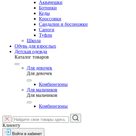
Аквачешки
Ботинки
Кеды
Кроссовки
Сандалии и босоножки
Сапоги
Туфли
Школа
Обувь для взрослых
Детская одежда
Каталог товаров
Для девочек
Для девочек
Комбинезоны
Для мальчиков
Для мальчиков
Комбинезоны
Клиенту
Войти в кабинет