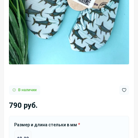
В наличии
790 руб.
Размер и длина стельки в мм
*