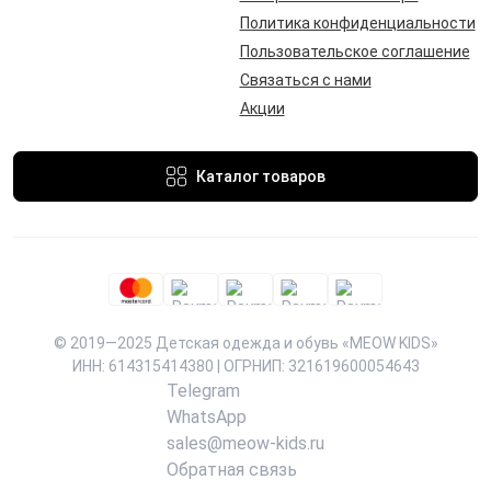
Политика конфиденциальности
Пользовательское соглашение
Связаться с нами
Акции
Каталог товаров
© 2019—2025 Детская одежда и обувь «MEOW KIDS»
ИНН: 614315414380 | ОГРНИП: 321619600054643
Telegram
WhatsApp
sales@meow-kids.ru
Обратная связь