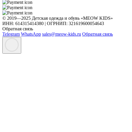
© 2019—2025 Детская одежда и обувь «MEOW KIDS»
ИНН: 614315414380 | ОГРНИП: 321619600054643
Обратная связь
Telegram
WhatsApp
sales@meow-kids.ru
Обратная связь