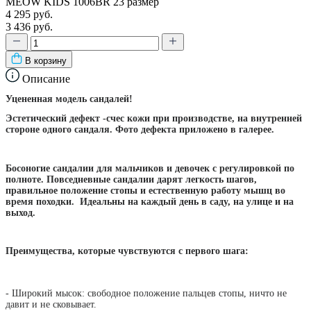
MEOW KIDS 1006BR 23 размер
4 295 руб.
3 436 руб.
В корзину
Описание
Уцененная модель сандалей!
Эстетический дефект -счес кожи при производстве, на внутренней
стороне одного сандаля. Фото дефекта приложено в галерее.
Босоногие сандалии для мальчиков и девочек с регулировкой по
полноте. Повседневные сандалии дарят легкость шагов,
правильное положение стопы и естественную работу мышц во
время походки. Идеальны на каждый день в саду, на улице и на
выход.
Преимущества, которые чувствуются с первого шага:
- Широкий мысок: свободное положение пальцев стопы, ничто не
давит и не сковывает.