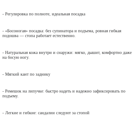
- Регулировка по полноте, идеальная посадка
- «Босоногая» посадка: без супинатора и подъема, ровная гибкая
подошва — стопа работает естественно.
- Натуральная кожа внутри и снаружи: мягко, дышит, комфортно даже
на босую ногу.
- Мягкий кант по заднику
- Ремешок на липучке: быстро надеть и надежно зафиксировать по
подъему.
- Легкие и гибкие: сандалии следуют за стопой