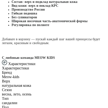
Состав: верх и подклад натуральная кожа
Вид кожи: верх и поклад-КРС
Производство Россия
Гибкая подошва
Без супинаторов
Широкая носочная часть-анатомической формы
Регулировка по полноте
Добавьте в корзину — пускай каждый шаг вашей принцессы будет
легким, красивым и свободным.
С любовью команда MEOW KIDS
Характеристики
Характеристики
Бренд
Meow-kids
Верх
натуральная кожа
Сезон
весна, лето, осень
Тип
сандалии
Пол