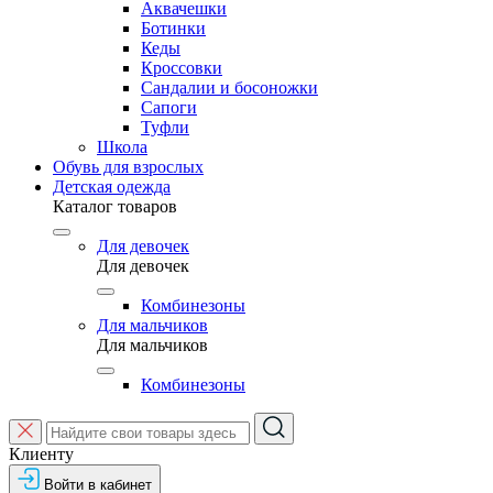
Аквачешки
Ботинки
Кеды
Кроссовки
Сандалии и босоножки
Сапоги
Туфли
Школа
Обувь для взрослых
Детская одежда
Каталог товаров
Для девочек
Для девочек
Комбинезоны
Для мальчиков
Для мальчиков
Комбинезоны
Клиенту
Войти в кабинет