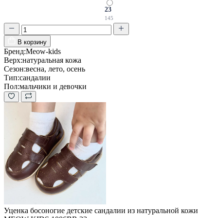
23
145
В корзину
Бренд:
Meow-kids
Верх:
натуральная кожа
Сезон:
весна, лето, осень
Тип:
сандалии
Пол:
мальчики и девочки
Уценка босоногие детские сандалии из натуральной кожи