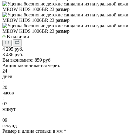
В наличии
4 295 руб.
3 436 руб.
Вы экономите:
859 руб.
Акция заканчивается через:
24
дней
:
20
часов
:
07
минут
:
08
секунд
Размер и длина стельки в мм
*