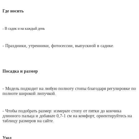
Где носить
- В садик и на каждый день
- Праздники, утренники, фотосессии, выпускной в садике.
Посадка и размер
- Модель подходит на любую полноту стопы благодаря регулировке по
полноте широкой липучкой.
- Чтобы подобрать размер: измерьте стопу от пятки до кончика
длинного пальца и добавьте 0,7-1 см на комфорт, ориентируйтесь на
таблицу размеров на сайте.
Уход