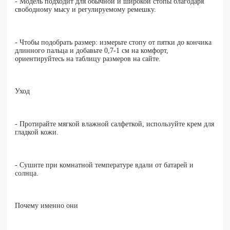
- Модель подходит для обычной и широкой стопы благодаря
свободному мысу и регулируемому ремешку.
- Чтобы подобрать размер: измерьте стопу от пятки до кончика
длинного пальца и добавьте 0,7-1 см на комфорт,
ориентируйтесь на таблицу размеров на сайте.
Уход
- Протирайте мягкой влажной салфеткой, используйте крем для
гладкой кожи.
- Сушите при комнатной температуре вдали от батарей и
солнца.
Почему именно они