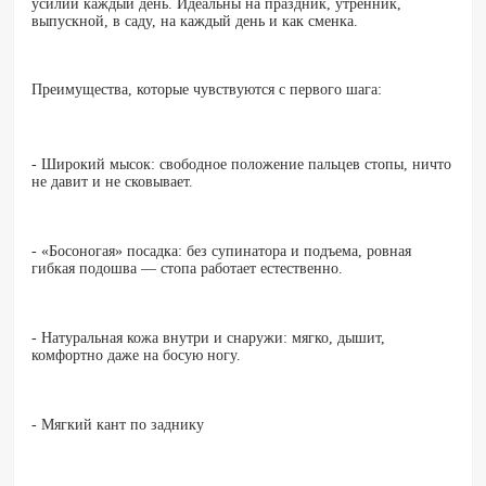
усилий каждый день. Идеальны на праздник, утренник,
выпускной, в саду, на каждый день и как сменка.
Преимущества, которые чувствуются с первого шага:
- Широкий мысок: свободное положение пальцев стопы, ничто
не давит и не сковывает.
- «Босоногая» посадка: без супинатора и подъема, ровная
гибкая подошва — стопа работает естественно.
- Натуральная кожа внутри и снаружи: мягко, дышит,
комфортно даже на босую ногу.
- Мягкий кант по заднику