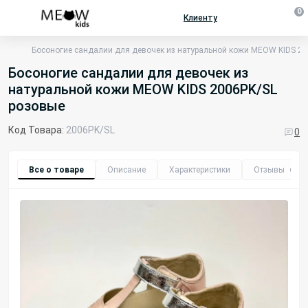
0
Клиенту
Босоногие сандалии для девочек из натуральной кожи MEOW KIDS 2
Босоногие сандалии для девочек из
натуральной кожи MEOW KIDS 2006PK/SL
розовые
Код Товара:
2006PK/SL
0
Все о товаре
Описание
Характеристики
Отзывы
0