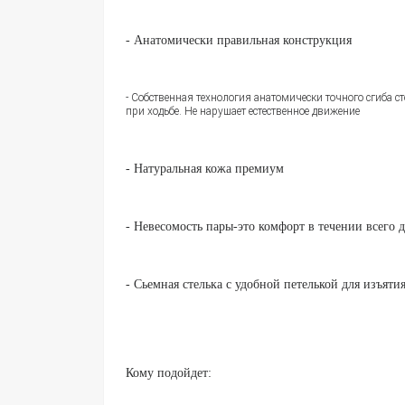
- Анатомически правильная конструкция
- Собственная технология анатомически точного сгиба ст
при ходьбе. Не нарушает естественное движение
- Натуральная кожа премиум
- Невесомость пары-это комфорт в течении всего 
- Сьемная стелька с удобной петелькой для изъяти
Кому подойдет: