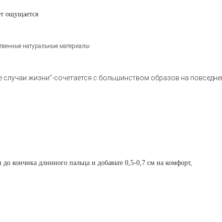
ет ощущается
ственные натуральные материалы
се случаи жизни"-сочетается с большинством образов на повседне
и до кончика длинного пальца и добавьте 0,5-0,7 см на комфорт,