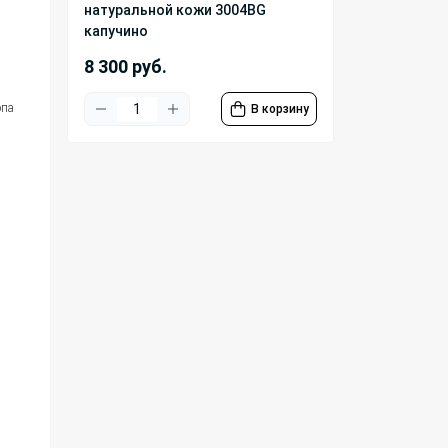
натуральной кожи 3004BG
капучино
8 300 руб.
опа
В корзину