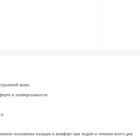
атуральной кожи.
мфорте и универсальности.
га:
венное положение пальцев и комфорт при ходьбе в течение всего дня