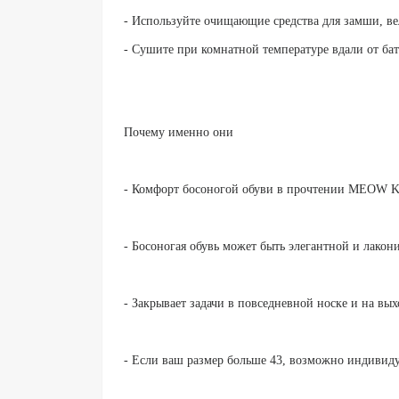
- Используйте очищающие средства для замши, ве
- Сушите при комнатной температуре вдали от бат
Почему именно они
- Комфорт босоногой обуви в прочтении MEOW KID
- Босоногая обувь может быть элегантной и лакон
- Закрывает задачи в повседневной носке и на вых
- Если ваш размер больше 43, возможно индивиду