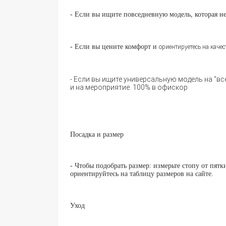
-
Если вы ищите повседневную модель, которая н
- Если вы цените комфорт и
ориентируетесь на каче
- Если вы ищите универсальную модель на "в
и на мероприятие. 100% в офискор
Посадка и размер
- Чтобы подобрать размер: измерьте стопу от пятк
ориентируйтесь на таблицу размеров на сайте.
Уход