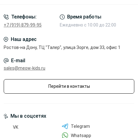
Телефоны:
Время работы
+7 (919) 879-99-95
Ежедневно с 10:00 до 22:00
Наш адрес
Ростов-на Дону, ТЦ "Талер", улица Зорге, дом 33, офис 1
E-mail
sales@meow-kids.ru
Перейти в контакты
Мы в соцсетях
Telegram
VK
Whatsapp