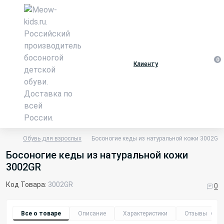
0
Клиенту
Обувь для взрослых
Босоногие кеды из натуральной кожи 3002GR
Босоногие кеды из натуральной кожи
3002GR
Код Товара:
3002GR
0
Все о товаре
Описание
Характеристики
Отзывы
0