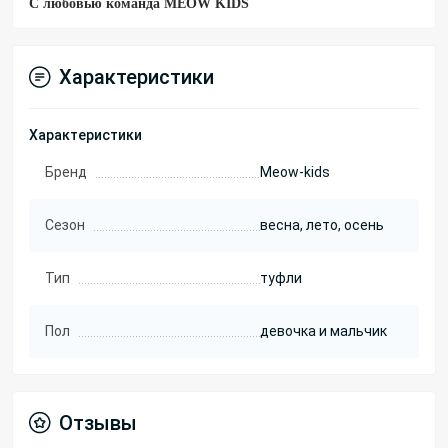
С любовью команда MEOW KIDS
Характеристики
Характеристики
Бренд
Meow-kids
Сезон
весна, лето, осень
Тип
туфли
Пол
девочка и мальчик
Отзывы