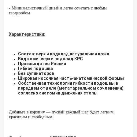
- Минималистичный дизайн легко сочетать с любым
гардеробом
Характеристики:
Состав: верх и подклад натуральная кожа
Вид кожи: верх и подклад КРС
Производство Россия
Гибкая подошва
Без супинаторов
Широкая носочная часть-анатомической формы
Собственная технология гибкости подошвы в
переднем отделе (метатарзальном сочленении)
согласно анатомии движения стопы
Добавьте в корзину — пускай каждый шаг будет легким,
красивым и свободным.