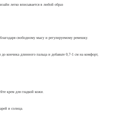
зайн легко вписывается в любой образ
 благодаря свободному мысу и регулируемому ремешку.
и до кончика длинного пальца и добавьте 0,7-1 см на комфорт,
йте крем для гладкой кожи.
арей и солнца.