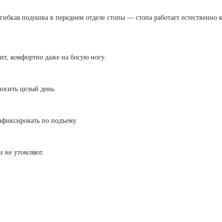
 гибкая подошва в переднем отделе стопы — стопа работает естественно 
ит, комфортно даже на босую ногу.
носить целый день.
афиксировать по подъему.
и не утомляют.