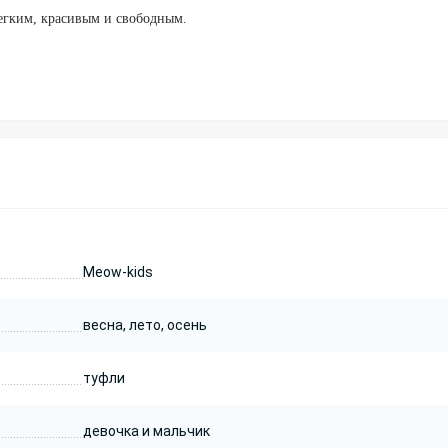
егким, красивым и свободным.
Meow-kids
весна, лето, осень
туфли
девочка и мальчик