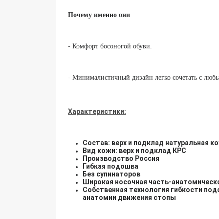
Почему именно они
- Комфорт босоногой обуви.
- Минималистичный дизайн легко сочетать с люб
Характеристики:
Состав: верх и подклад натуральная к
Вид кожи: верх и подклад КРС
Производство Россия
Гибкая подошва
Без супинаторов
Широкая носочная часть-анатомичес
Собственная технология гибкости под
анатомии движения стопы