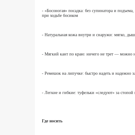
- «Босоногая» посадка: без супинатора и подъема,
при ходьбе босиком
- Натуральная кожа внутри и снаружи: мягко, дыш
- Мягкий кант по краю: ничего не трет — можно 
- Ремешок на липучке: быстро надеть и надежно з
- Легкие и гибкие: туфельки «следуют» за стопой 
Где носить