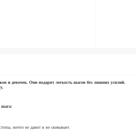
ов и девочек. Они подарят легкость шагов без лишних усилий.
у.
 шага:
топы, ничто не давит и не сковывает.