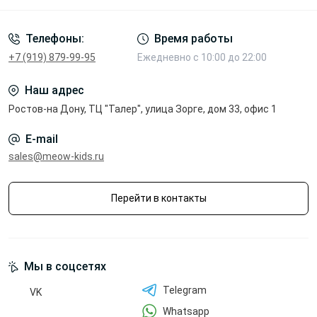
Телефоны:
Время работы
+7 (919) 879-99-95
Ежедневно с 10:00 до 22:00
Наш адрес
Ростов-на Дону, ТЦ "Талер", улица Зорге, дом 33, офис 1
E-mail
sales@meow-kids.ru
Перейти в контакты
Мы в соцсетях
Telegram
VK
Whatsapp