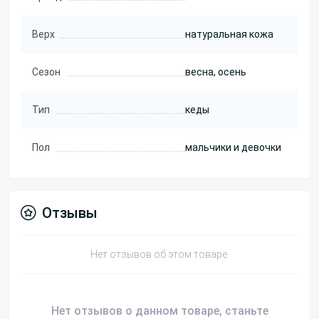
Верх
натуральная кожа
Сезон
весна, осень
Тип
кеды
Пол
мальчики и девочки
Отзывы
Нет отзывов об этом товаре.
Нет отзывов о данном товаре, станьте