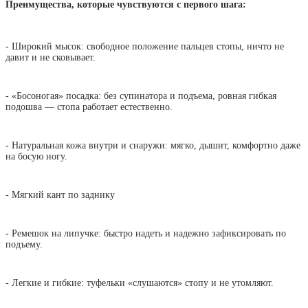
Преимущества, которые чувствуются с первого шага:
- Широкий мысок: свободное положение пальцев стопы, ничто не
давит и не сковывает.
- «Босоногая» посадка: без супинатора и подъема, ровная гибкая
подошва — стопа работает естественно.
- Натуральная кожа внутри и снаружи: мягко, дышит, комфортно даже
на босую ногу.
- Мягкий кант по заднику
- Ремешок на липучке: быстро надеть и надежно зафиксировать по
подъему.
- Легкие и гибкие: туфельки «слушаются» стопу и не утомляют.