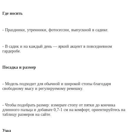
Где носить
- Праздники, утренники, фотосессии, выпускной в садике.
- В садик и на каждый день — яркий акцент в повседневном
гардеробе.
Посадка и размер
- Модель подходит для обычной и широкой стопы благодаря
свободному мысу и регулируемому ремешку.
- Чтобы подобрать размер: измерьте стопу от пятки до кончика
длинного пальца и добавьте 0,7-1 см на комфорт, ориентируйтесь на
таблицу размеров на сайте.
Уход