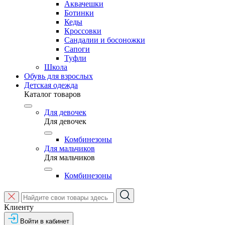
Аквачешки
Ботинки
Кеды
Кроссовки
Сандалии и босоножки
Сапоги
Туфли
Школа
Обувь для взрослых
Детская одежда
Каталог товаров
Для девочек
Для девочек
Комбинезоны
Для мальчиков
Для мальчиков
Комбинезоны
Клиенту
Войти в кабинет